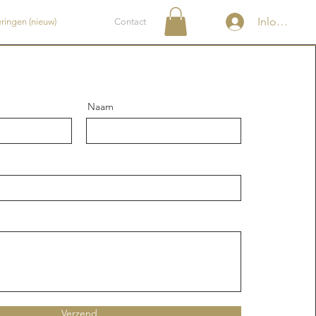
Inloggen
ringen (nieuw)
Contact
Naam
Verzend