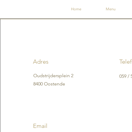
Home
Menu
Adres
Tele
Oudstrijdersplein 2
059 / 
8400 Oostende
Email