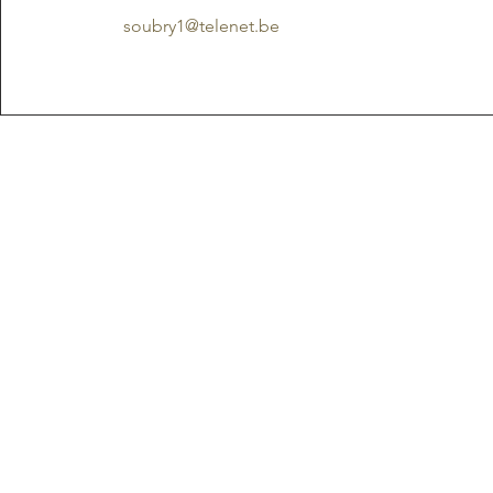
soubry1@telenet.be